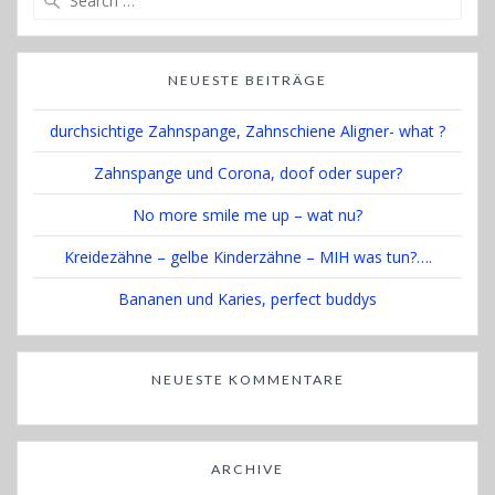
for:
NEUESTE BEITRÄGE
durchsichtige Zahnspange, Zahnschiene Aligner- what ?
Zahnspange und Corona, doof oder super?
No more smile me up – wat nu?
Kreidezähne – gelbe Kinderzähne – MIH was tun?….
Bananen und Karies, perfect buddys
NEUESTE KOMMENTARE
ARCHIVE