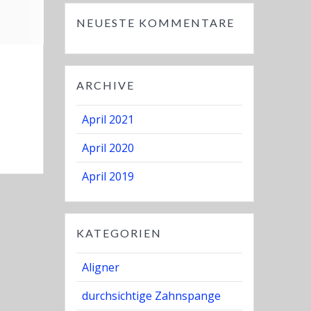
NEUESTE KOMMENTARE
ARCHIVE
April 2021
April 2020
April 2019
KATEGORIEN
Aligner
durchsichtige Zahnspange