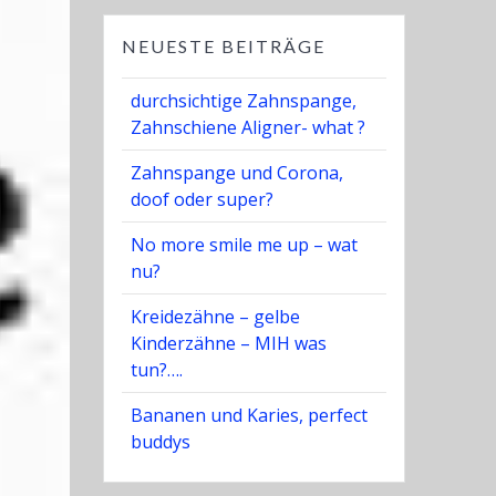
NEUESTE BEITRÄGE
durchsichtige Zahnspange,
Zahnschiene Aligner- what ?
Zahnspange und Corona,
doof oder super?
No more smile me up – wat
nu?
Kreidezähne – gelbe
Kinderzähne – MIH was
tun?….
Bananen und Karies, perfect
buddys